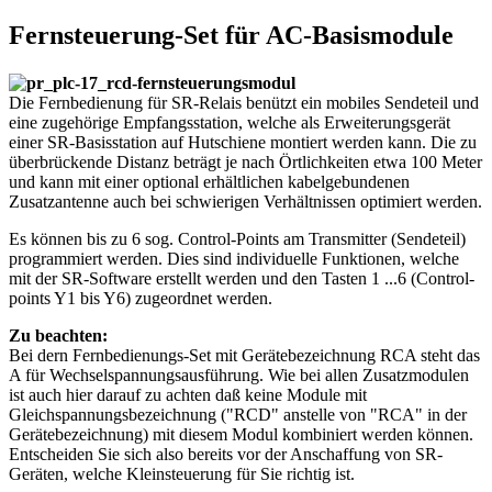
Fernsteuerung-Set für AC-Basismodule
Die Fernbedienung für SR-Relais benützt ein mobiles Sendeteil und
eine zugehörige Empfangsstation, welche als Erweiterungsgerät
einer SR-Basisstation auf Hutschiene montiert werden kann. Die zu
überbrückende Distanz beträgt je nach Örtlichkeiten etwa 100 Meter
und kann mit einer optional erhältlichen kabelgebundenen
Zusatzantenne auch bei schwierigen Verhältnissen optimiert werden.
Es können bis zu 6 sog. Control-Points am Transmitter (Sendeteil)
programmiert werden. Dies sind individuelle Funktionen, welche
mit der SR-Software erstellt werden und den Tasten 1 ...6 (Control-
points Y1 bis Y6) zugeordnet werden.
Zu beachten:
Bei dern Fernbedienungs-Set mit Gerätebezeichnung RCA steht das
A für Wechselspannungsausführung. Wie bei allen Zusatzmodulen
ist auch hier darauf zu achten daß keine Module mit
Gleichspannungsbezeichnung ("RCD" anstelle von "RCA" in der
Gerätebezeichnung) mit diesem Modul kombiniert werden können.
Entscheiden Sie sich also bereits vor der Anschaffung von SR-
Geräten, welche Kleinsteuerung für Sie richtig ist.