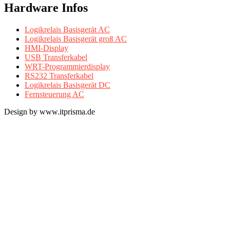
Hardware Infos
Logikrelais Basisgerät AC
Logikrelais Basisgerät groß AC
HMI-Display
USB Transferkabel
WRT-Programmierdisplay
RS232 Transferkabel
Logikrelais Basisgerät DC
Fernsteuerung AC
Design by www.itprisma.de