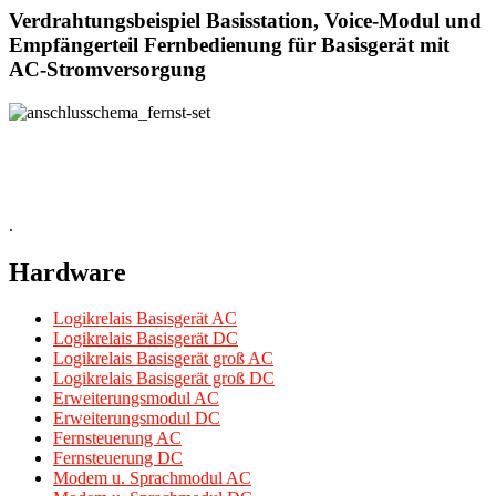
Verdrahtungsbeispiel Basisstation, Voice-Modul und
Empfängerteil Fernbedienung für Basisgerät mit
AC-Stromversorgung
.
Hardware
Logikrelais Basisgerät AC
Logikrelais Basisgerät DC
Logikrelais Basisgerät groß AC
Logikrelais Basisgerät groß DC
Erweiterungsmodul AC
Erweiterungsmodul DC
Fernsteuerung AC
Fernsteuerung DC
Modem u. Sprachmodul AC